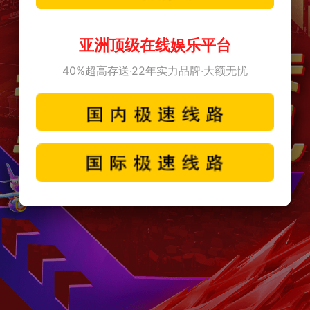
亚洲顶级在线娱乐平台
40%超高存送·22年实力品牌·大额无忧